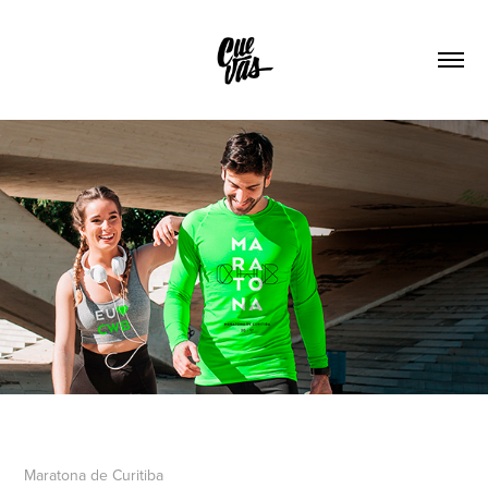
Maratona de Curitiba