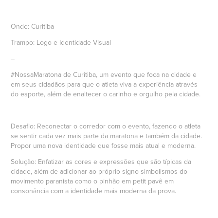
Onde:
Curitiba
Trampo:
Logo e Identidade Visual
–
#NossaMaratona de Curitiba, um evento que foca na cidade e
em seus cidadãos para que o atleta viva a experiência através
do esporte, além de enaltecer o carinho e orgulho pela cidade.
Desafio:
Reconectar o corredor com o evento, fazendo o atleta
se sentir cada vez mais parte da maratona e também da cidade.
Propor uma nova identidade que fosse mais atual e moderna.
Solução:
Enfatizar as cores e expressões que são típicas da
cidade, além de adicionar ao próprio signo simbolismos do
movimento paranista como o pinhão em petit pavê em
consonância com a identidade mais moderna da prova.